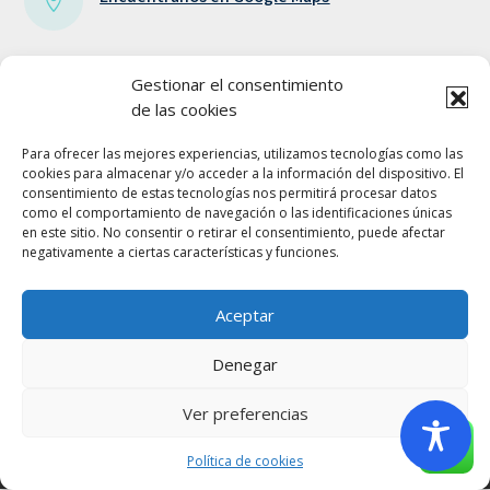

Facebook
Gestionar el consentimiento

de las cookies
Twitter

Para ofrecer las mejores experiencias, utilizamos tecnologías como las
cookies para almacenar y/o acceder a la información del dispositivo. El
consentimiento de estas tecnologías nos permitirá procesar datos
como el comportamiento de navegación o las identificaciones únicas
en este sitio. No consentir o retirar el consentimiento, puede afectar
negativamente a ciertas características y funciones.
Aceptar
Política de Privacidad
Denegar
Ver preferencias
Política de Cookies
Política de cookies
Aviso Legal