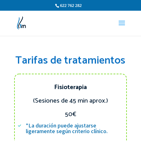
622 762 282
Tarifas de tratamientos
Fisioterapia
(Sesiones de 45 min aprox.)
50€
*La duración puede ajustarse

ligeramente según criterio clínico.