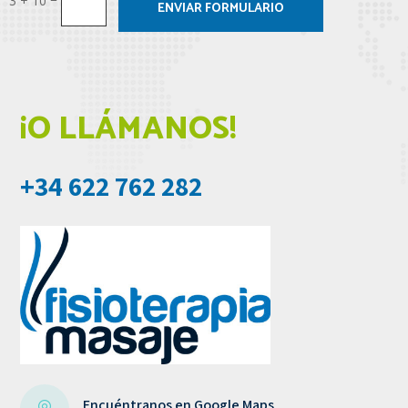
3 + 10
ENVIAR FORMULARIO
¡O LLÁMANOS!
+34 622 762 282
Encuéntranos en Google Maps